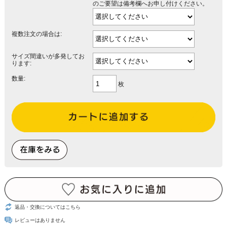
のご要望は備考欄へお申し付けください。
複数注文の場合は:
サイズ間違いが多発してお
ります:
数量:
枚
返品・交換についてはこちら
レビューはありません