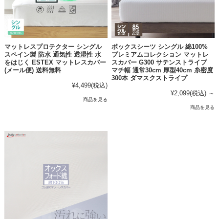
マットレスプロテクター シングル
ボックスシーツ シングル 綿100%
スペイン製 防水 通気性 透湿性 水
プレミアムコレクション マットレ
をはじく ESTEX マットレスカバー
スカバー G300 サテンストライプ
(メール便) 送料無料
マチ幅 通常30cm 厚型40cm 糸密度
300本 ダマスクストライプ
¥4,499
(税込)
¥2,099
(税込)
～
商品を見る
商品を見る