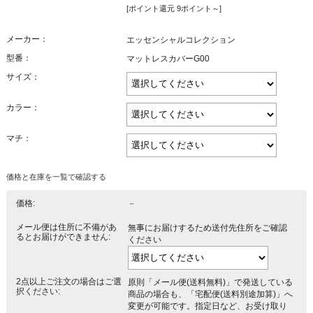
[ポイント還元 9ポイント～]
メーカー：
エッセンシャルコレクション
型番：
マットレスカバーG00
サイズ：
カラー：
マチ：
価格と在庫を一覧で確認する
価格:
－
メール便は住所に不備があ
無事にお届けするため送付先住所をご確認
るとお届けができません:
ください
2点以上ご注文の場合はご選
原則「メール便(送料無料)」で発送している
択ください:
商品の場合も、「宅配便(送料別途加算)」へ
変更が可能です。指定日など、お受け取り