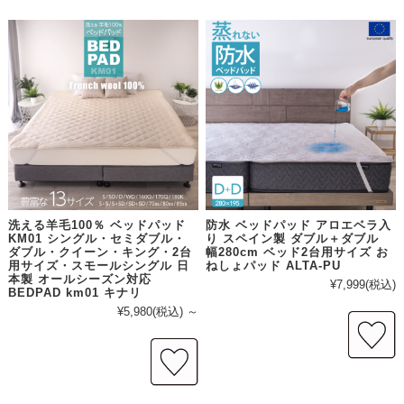
洗える羊毛100％ ベッドパッド
防水 ベッドパッド アロエベラ入
KM01 シングル・セミダブル・
り スペイン製 ダブル＋ダブル
ダブル・クイーン・キング・2台
幅280cm ベッド2台用サイズ お
用サイズ・スモールシングル 日
ねしょパッド ALTA-PU
本製 オールシーズン対応
¥7,999
(税込)
BEDPAD km01 キナリ
¥5,980
(税込)
～