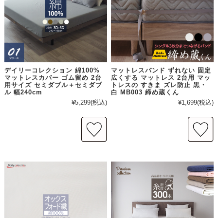
デイリーコレクション 綿100%
マットレスバンド ずれない 固定
マットレスカバー ゴム留め 2台
広くする マットレス 2台用 マッ
用サイズ セミダブル＋セミダブ
トレスの すきま ズレ防止 黒・
ル 幅240cm
白 MB003 締め蔵くん
¥5,299
(税込)
¥1,699
(税込)