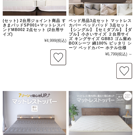
(セット) 2台用ジョイント商品 す
ベッド用品3点セット マットレス
きまパッドSP001+マットレスバ
カバー ベッドパッド 3点セット
ンドMB002 2点セット (2台用サ
【シングル】【セミダブル】【ダ
イズ)
ブル】小さいサイズ ２台用サイ
ズ キングサイズ GBB3 ゴム留め
¥4,999
(税込)
BOXシーツ 綿100% ピッタリ シ
ーツ ベッドカバー ホテル仕様
¥6,799
(税込)
～