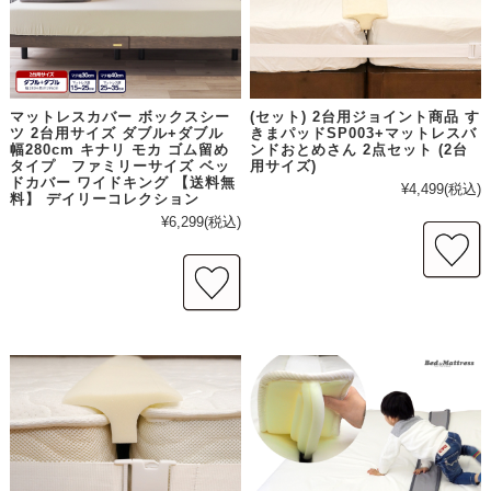
マットレスカバー ボックスシー
(セット) 2台用ジョイント商品 す
ツ 2台用サイズ ダブル+ダブル
きまパッドSP003+マットレスバ
幅280cm キナリ モカ ゴム留め
ンドおとめさん 2点セット (2台
タイプ ファミリーサイズ ベッ
用サイズ)
ドカバー ワイドキング 【送料無
¥4,499
(税込)
料】 デイリーコレクション
¥6,299
(税込)