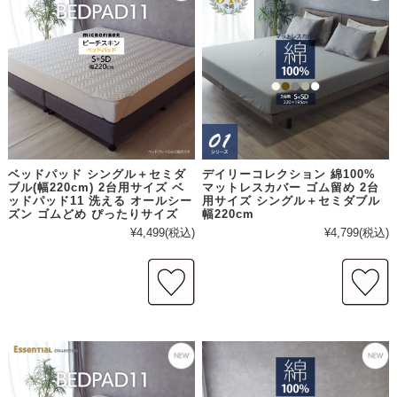
ベッドパッド シングル＋セミダ
デイリーコレクション 綿100%
ブル(幅220cm) 2台用サイズ ベ
マットレスカバー ゴム留め 2台
ッドパッド11 洗える オールシー
用サイズ シングル＋セミダブル
ズン ゴムどめ ぴったりサイズ
幅220cm
¥4,499
(税込)
¥4,799
(税込)