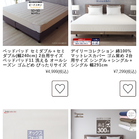
ベッドパッド セミダブル＋セミ
デイリーコレクション 綿100%
ダブル(幅240cm) 2台用サイズ
マットレスカバー ゴム留め 2台
ベッドパッド11 洗える オールシ
用サイズ シングル＋シングル＋
ーズン ゴムどめ ぴったりサイズ
シングル 幅291cm
¥4,999
(税込)
¥7,299
(税込)