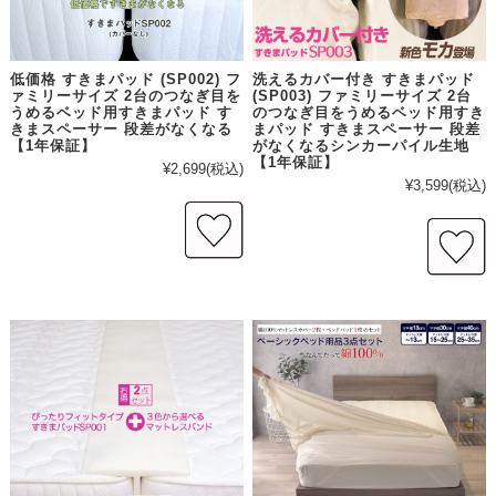
低価格 すきまパッド (SP002) フ
洗えるカバー付き すきまパッド
ァミリーサイズ 2台のつなぎ目を
(SP003) ファミリーサイズ 2台
うめるベッド用すきまパッド す
のつなぎ目をうめるベッド用すき
きまスペーサー 段差がなくなる
まパッド すきまスペーサー 段差
【1年保証】
がなくなるシンカーパイル生地
【1年保証】
¥2,699
(税込)
¥3,599
(税込)