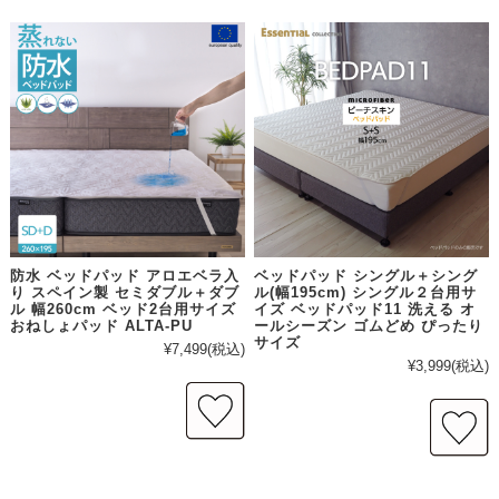
防水 ベッドパッド アロエベラ入
ベッドパッド シングル＋シング
り スペイン製 セミダブル＋ダブ
ル(幅195cm) シングル２台用サ
ル 幅260cm ベッド2台用サイズ
イズ ベッドパッド11 洗える オ
おねしょパッド ALTA-PU
ールシーズン ゴムどめ ぴったり
サイズ
¥7,499
(税込)
¥3,999
(税込)