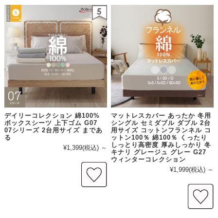
デイリーコレクション 綿100%
マットレスカバー あったか 冬用
ボックスシーツ 上下ゴム G07
シングル セミダブル ダブル 2台
07シリーズ 2台用サイズ まであ
用サイズ コットンフランネル コ
る
ットン100％ 綿100％ くったり
しっとり高密度 厚みしっかり 冬
¥1,399
(税込)
～
キナリ グレージュ グレー G27
ウィンターコレクション
¥1,999
(税込)
～