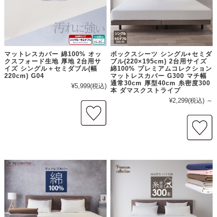
マットレスカバー 綿100% オッ
ボックスシーツ シングル+セミダ
クスフォード生地 厚地 2台用サ
ブル(220×195cm) 2台用サイズ
イズ シングル＋セミダブル(幅
綿100% プレミアムコレクション
220cm) G04
マットレスカバー G300 マチ幅
通常30cm 厚型40cm 糸密度300
¥5,999
(税込)
本 ダマスクストライプ
¥2,299
(税込)
～