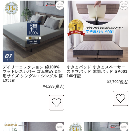
デイリーコレクション 綿100%
すきまパッド すきまスペーサー
マットレスカバー ゴム留め 2台
スキマパッド 隙間パッド SP001
用サイズ シングル＋シングル 幅
1年保証
195cm
¥3,799
(税込)
¥4,299
(税込)