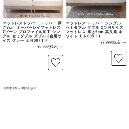
マットレストッパー トッパー 厚
マットレス トッパー シングル
さ7cm オーバーレイマットレス
セミダブル ダブル 2台用サイズ
7ゾーン プロファイル加工 シン
マットレス 厚さ5cm 高反発 ホ
グル セミダブル ダブル 2台用サ
ワイト ＥＮ005ＴＦ
イズ グレー ＥＮ007ＴＦ
¥7,999
(税込)
～
¥3,999
(税込)
～
30件中1件～30件を表示