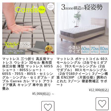
マットレス 三つ折り 高反発マッ
マットレス ポケットコイル 60ス
トレス ウレタン 3Dセル 敷布団
モールシングル（2台でセミダブ
体圧分散 薄型 マットレス 60SS
ル） 70スモールシングル（2台
ショート・80SSショート・
でダブル） 80スモールシングル
60SS・70SS・80SS・セミシン
（2台で160クイーン）3ゾーン構
グル・シングル・セミダブル・ダ
造 EN130P （片面仕様）調和の
ブル Carres カレ マット アウト
とれた 3ゾーン 寝姿勢補正 サポ
ドア寝具 キャンプ 車中泊 折り
ート
畳み
¥12,999
(税込)
¥5,999
(税込)
～