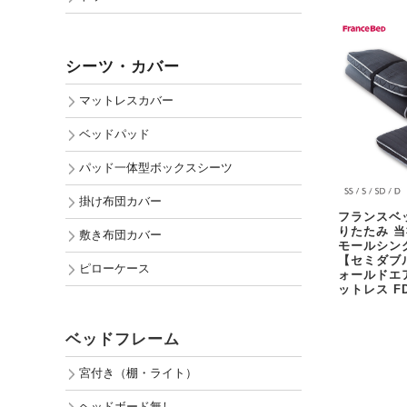
シーツ・カバー
マットレスカバー
ベッドパッド
パッド一体型ボックスシーツ
掛け布団カバー
フランスベ
りたたみ 
敷き布団カバー
モールシン
【セミダブ
ピローケース
ォールドエ
ットレス FD
ベッドフレーム
宮付き（棚・ライト）