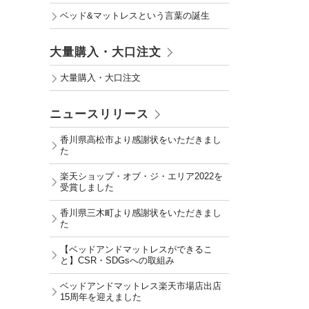
ベッド&マットレスという言葉の誕生
大量購入・大口注文
大量購入・大口注文
ニュースリリース
香川県高松市より感謝状をいただきまし
た
楽天ショップ・オブ・ジ・エリア2022を
受賞しました
香川県三木町より感謝状をいただきまし
た
【ベッドアンドマットレスができるこ
と】CSR・SDGsへの取組み
ベッドアンドマットレス楽天市場店出店
15周年を迎えました