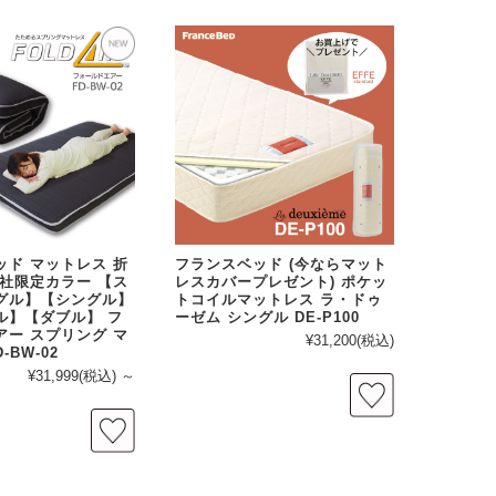
ッド マットレス 折
フランスベッド (今ならマット
当社限定カラー 【ス
レスカバープレゼント) ポケッ
グル】【シングル】
トコイルマットレス ラ・ドゥ
ル】【ダブル】 フ
ーゼム シングル DE-P100
アー スプリング マ
¥31,200
(税込)
-BW-02
¥31,999
(税込)
～