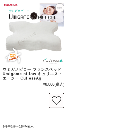
ウミガメピロー フランスベッド
Umigame pillow キュリエス・
エージー CuliessAg
¥8,800
(税込)
1件中1件～1件を表示