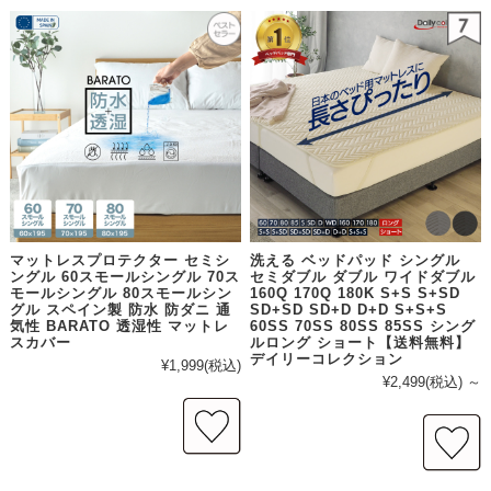
マットレスプロテクター セミシ
洗える ベッドパッド シングル
ングル 60スモールシングル 70ス
セミダブル ダブル ワイドダブル
モールシングル 80スモールシン
160Q 170Q 180K S+S S+SD
グル スペイン製 防水 防ダニ 通
SD+SD SD+D D+D S+S+S
気性 BARATO 透湿性 マットレ
60SS 70SS 80SS 85SS シング
スカバー
ルロング ショート【送料無料】
デイリーコレクション
¥1,999
(税込)
¥2,499
(税込)
～