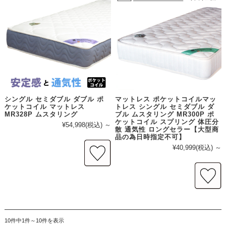
シングル セミダブル ダブル ポ
マットレス ポケットコイルマッ
ケットコイル マットレス
トレス シングル セミダブル ダ
MR328P ムスタリング
ブル ムスタリング MR300P ポ
ケットコイル スプリング 体圧分
¥54,998
(税込)
～
散 通気性 ロングセラー【大型商
品の為日時指定不可】
¥40,999
(税込)
～
10件中1件～10件を表示