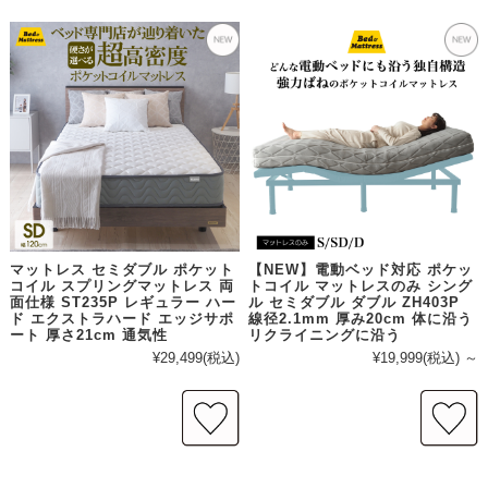
マットレス セミダブル ポケット
【NEW】電動ベッド対応 ポケッ
コイル スプリングマットレス 両
トコイル マットレスのみ シング
面仕様 ST235P レギュラー ハー
ル セミダブル ダブル ZH403P
ド エクストラハード エッジサポ
線径2.1mm 厚み20cm 体に沿う
ート 厚さ21cm 通気性
リクライニングに沿う
¥29,499
(税込)
¥19,999
(税込)
～