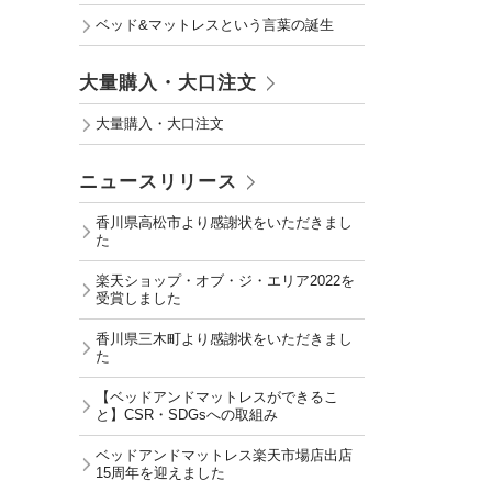
ベッド&マットレスという言葉の誕生
大量購入・大口注文
大量購入・大口注文
ニュースリリース
香川県高松市より感謝状をいただきまし
た
楽天ショップ・オブ・ジ・エリア2022を
受賞しました
香川県三木町より感謝状をいただきまし
た
【ベッドアンドマットレスができるこ
と】CSR・SDGsへの取組み
ベッドアンドマットレス楽天市場店出店
15周年を迎えました