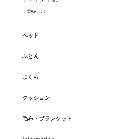
ヘッドボード無し
電動ベッド
ベッド
ふとん
まくら
クッション
毛布・ブランケット