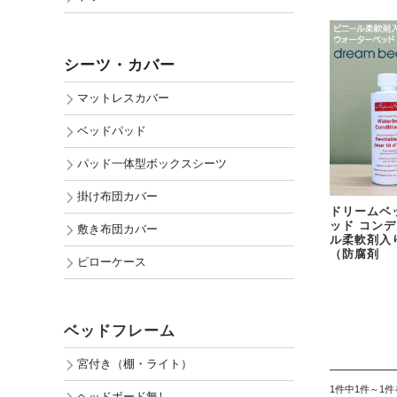
シーツ・カバー
マットレスカバー
ベッドパッド
パッド一体型ボックスシーツ
掛け布団カバー
ドリームベ
ッド コンデ
敷き布団カバー
ル柔軟剤入
（防腐剤
ピローケース
ベッドフレーム
宮付き（棚・ライト）
1件中1件～1