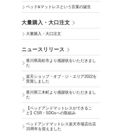
ベッド&マットレスという言葉の誕生
大量購入・大口注文
大量購入・大口注文
ニュースリリース
香川県高松市より感謝状をいただきまし
た
楽天ショップ・オブ・ジ・エリア2022を
受賞しました
香川県三木町より感謝状をいただきまし
た
【ベッドアンドマットレスができるこ
と】CSR・SDGsへの取組み
ベッドアンドマットレス楽天市場店出店
15周年を迎えました