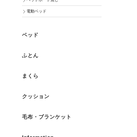
ヘッドボード無し
電動ベッド
ベッド
ふとん
まくら
クッション
毛布・ブランケット