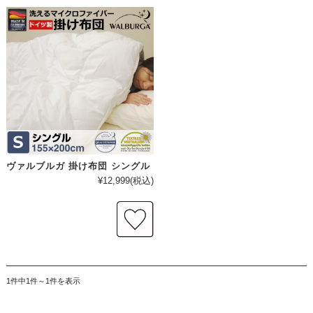
ヴァルブルガ 掛け布団 シングル
¥12,999
(税込)
1件中1件～1件を表示