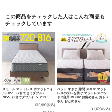
この商品をチェックした人はこんな商品も
チェックしています
スモール マットレス ポケットコイ
ベッド すきま 隙間 スキマ マット
ル 60SS（2台でセミダブル）
レスのズレを防ぐ マットレスバン
70SS（2台でダブル） ST235P
ド 2台用 MB002 お留めさん おトメ
さん おとめさん
¥19,999
(税込)
¥1,699
(税込)