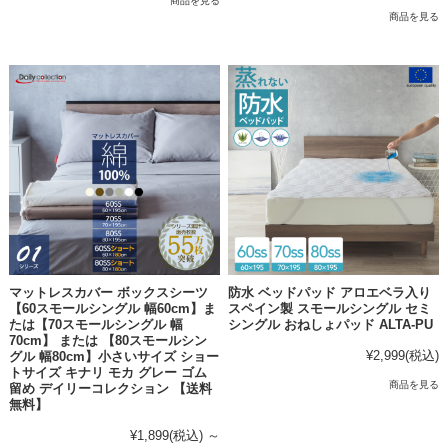
商品を見る
商品を見る
マットレスカバー ボックスシーツ
防水 ベッドパッド アロエベラ入り
【60スモールシングル 幅60cm】ま
スペイン製 スモールシングル セミ
たは【70スモールシングル 幅
シングル おねしょパッド ALTA-PU
70cm】 または 【80スモールシン
¥2,999
(税込)
グル 幅80cm】小さいサイズ ショー
トサイズ キナリ モカ グレー ゴム
商品を見る
留め デイリーコレクション 【送料
無料】
¥1,899
(税込)
～