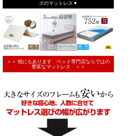
ズのマットレス▼
＞＞ 他にもあります ベッド専門店ならではの
豊富なマットレス ＜＜