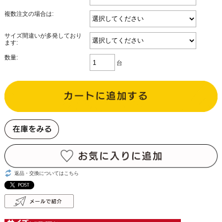
複数注文の場合は:
サイズ間違いが多発しており
ます:
数量:
台
返品・交換についてはこちら