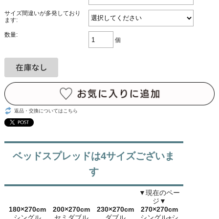
サイズ間違いが多発しており
ます:
数量:
個
返品・交換についてはこちら
ベッドスプレッドは4サイズございま
す
▼現在のペー
ジ▼
180×270cm
200×270cm
230×270cm
270×270cm
シングル
セミダブル
ダブル
シングル+シ