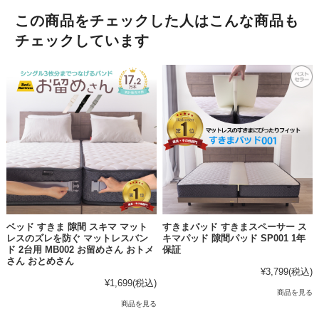
この商品をチェックした人はこんな商品も
チェックしています
ベッド すきま 隙間 スキマ マット
すきまパッド すきまスペーサー ス
レスのズレを防ぐ マットレスバン
キマパッド 隙間パッド SP001 1年
ド 2台用 MB002 お留めさん おトメ
保証
さん おとめさん
¥3,799
(税込)
¥1,699
(税込)
商品を見る
商品を見る