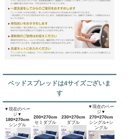
ベッドスプレッドは4サイズございま
す
▼現在のペー
▼現在のペー
ジ▼
ジ▼
200×270cm
230×270cm
270×270cm
180×270cm
セミダブル
ダブル
シングル+シ
シングル
ングル