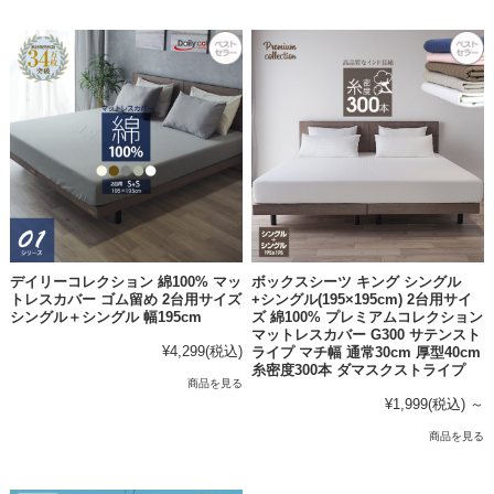
デイリーコレクション 綿100% マッ
ボックスシーツ キング シングル
トレスカバー ゴム留め 2台用サイズ
+シングル(195×195cm) 2台用サイ
シングル＋シングル 幅195cm
ズ 綿100% プレミアムコレクション
マットレスカバー G300 サテンスト
¥4,299
(税込)
ライプ マチ幅 通常30cm 厚型40cm
糸密度300本 ダマスクストライプ
商品を見る
¥1,999
(税込)
～
商品を見る