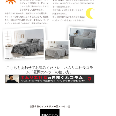
こちらもあわせてお読みください ネムリエ社長コラ
ム「昼間のベッドの使い方」