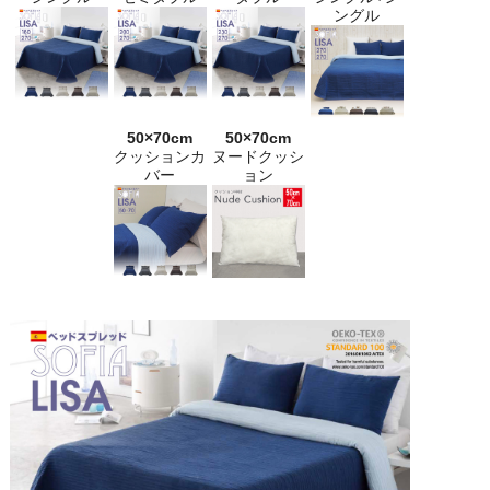
ングル
50×70cm
50×70cm
クッションカ
ヌードクッシ
バー
ョン