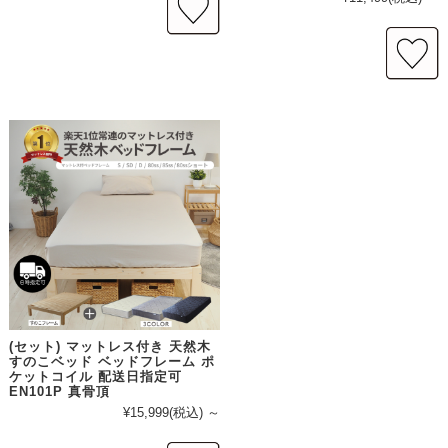
(セット) マットレス付き 天然木
すのこベッド ベッドフレーム ポ
ケットコイル 配送日指定可
EN101P 真骨頂
¥15,999
(税込)
～