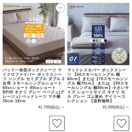
パッド一体型ボックスシーツ マ
マットレスカバー ボックスシー
イクロファイバー ボックスシー
ツ 【60スモールシングル 幅
ツ シングル セミダブル ダブル 2
60cm】または【70スモールシン
台用 スモールシングルショート
グル 幅70cm】 または 【80スモ
60ssショート 80ssショート
ールシングル 幅80cm】小さいサ
BP00 キナリ グレー ベージュ(グ
イズ ショートサイズ キナリ モ
レージュ) ベッドシーツ マチ幅
カ グレー ゴム留め デイリーコ
30cm 18cm
レクション 【送料無料】
¥1,799
(税込)
～
¥1,899
(税込)
～