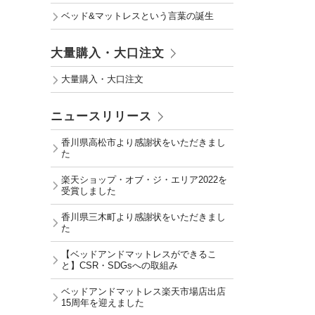
ベッド&マットレスという言葉の誕生
大量購入・大口注文
大量購入・大口注文
ニュースリリース
香川県高松市より感謝状をいただきまし
た
楽天ショップ・オブ・ジ・エリア2022を
受賞しました
香川県三木町より感謝状をいただきまし
た
【ベッドアンドマットレスができるこ
と】CSR・SDGsへの取組み
ベッドアンドマットレス楽天市場店出店
15周年を迎えました