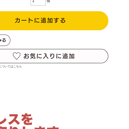
個
についてはこちら