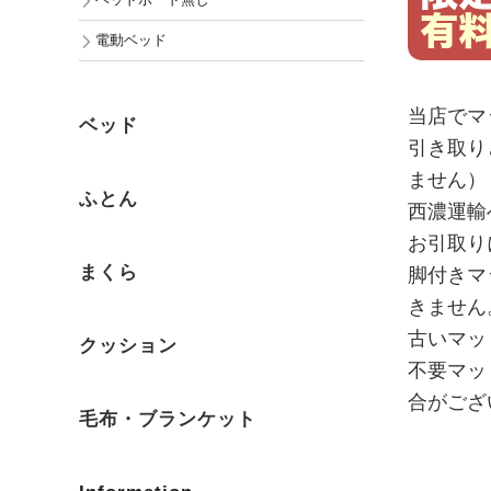
ヘッドボード無し
電動ベッド
当店でマ
ベッド
引き取り
ません）
ふとん
西濃運輸
お引取り
まくら
脚付きマ
きません
古いマッ
クッション
不要マッ
合がござ
毛布・ブランケット