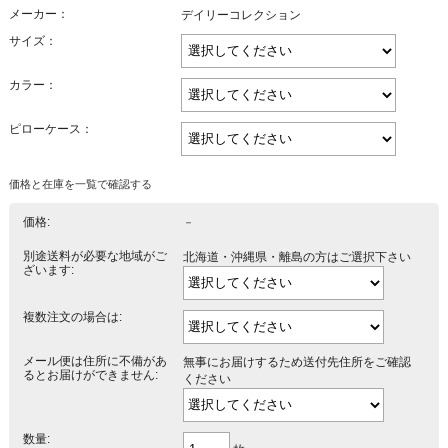
メーカー：
デイリーコレクション
サイズ：
カラー：
ピローケース：
価格と在庫を一覧で確認する
価格:
－
別途送料が必要な地域がご
北海道・沖縄県・離島の方はご選択下さい
ざいます:
複数注文の場合は:
メール便は住所に不備があ
無事にお届けするため送付先住所をご確認
るとお届けができません:
ください
数量: