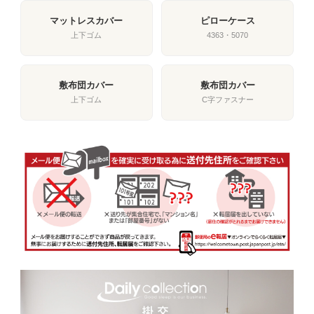
マットレスカバー
ピローケース
上下ゴム
4363・5070
敷布団カバー
敷布団カバー
上下ゴム
C字ファスナー