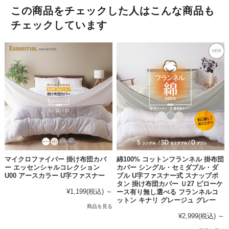
この商品をチェックした人はこんな商品も
チェックしています
マイクロファイバー 掛け布団カバ
綿100% コットンフランネル 掛布団
ー エッセンシャルコレクション
カバー シングル・セミダブル・ダ
U00 アースカラー U字ファスナー
ブル U字ファスナー式 スナップボ
タン 掛け布団カバー Ｕ27 ピローケ
¥1,199
(税込)
～
ース有り無し選べる フランネルコ
ットン キナリ グレージュ グレー
商品を見る
¥2,999
(税込)
～