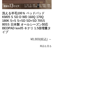
洗える羊毛100％ ベッドパッド
KM05 S SD D WD 160Q 170Q
180K S+S S+SD SD+SD 70SS
80SS 日本製 オールシーズン対応
BEDPAD km05 キナリ 1.5倍増量タ
イプ
¥8,800
(税込)
～
商品を見る