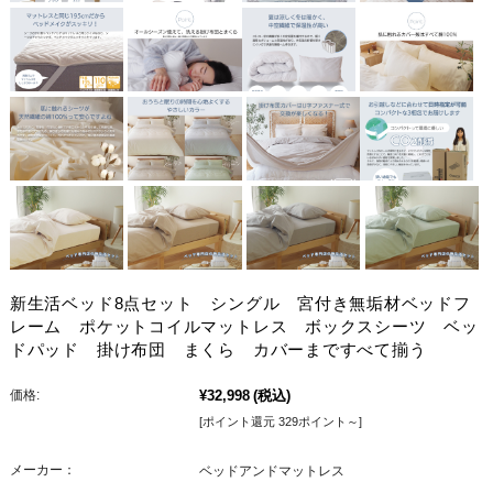
新生活ベッド8点セット シングル 宮付き無垢材ベッドフ
レーム ポケットコイルマットレス ボックスシーツ ベッ
ドパッド 掛け布団 まくら カバーまですべて揃う
価格:
¥32,998
(税込)
[ポイント還元 329ポイント～]
メーカー：
ベッドアンドマットレス