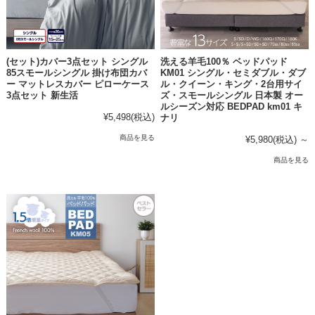
(セット)カバー3点セット シングル
洗える羊毛100％ ベッドパッド
85スモールシングル 掛け布団カバ
KM01 シングル・セミダブル・ダブ
ー マットレスカバー ピローケース
ル・クイーン・キング・2台用サイ
3点セット 新生活
ズ・スモールシングル 日本製 オー
ルシーズン対応 BEDPAD km01 キ
¥5,498
(税込)
ナリ
商品を見る
¥5,980
(税込)
～
商品を見る