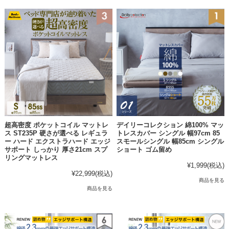
超高密度 ポケットコイル マットレ
デイリーコレクション 綿100% マッ
ス ST235P 硬さが選べる レギュラ
トレスカバー シングル 幅97cm 85
ー ハード エクストラハード エッジ
スモールシングル 幅85cm シングル
サポート しっかり 厚さ21cm スプ
ショート ゴム留め
リングマットレス
¥1,999
(税込)
¥22,999
(税込)
商品を見る
商品を見る