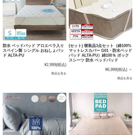
防水 ベッドパッド アロエベラ入り
(セット) 寝装品3点セット（綿100%
スペイン製 シングル おねしょパッ
マットレスカバー G01・防水ベッド
ド ALTA-PU
パッド ALTA-PU）綿100％ ボック
スシーツ 防水 ベッドパッド
¥2,999
(税込)
¥6,999
(税込)
～
商品を見る
商品を見る