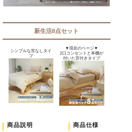
新生活8点セット
▼現在のページ▼
シンプルな宮なしタイ
2口コンセントと本棚が
プ
付いた宮付きタイプ
商品説明
商品仕様