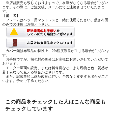
※店舗販売も致しておりますので、在庫がなくなる場合がござい
ます。その際は、ご注文後、メールにてご連絡させていただきま
す。
【備 考】
フレームはベッド用マットレスと一緒に使用ください。敷き布団
のみでの使用はお控え下さい。
カバー類は布製品の特性上、2%程度誤差が生じる場合がございま
す。
お手数ですが、梱包材の処分はお客様にお願いさせていただいて
おります。
モニター画面の設定、または解像度などにより現物と色・質感が
若干異なって見える場合がございます。
また、記載事項は商品改良に伴い、予告なく変更する場合がござ
います。予めご了承ください。
この商品をチェックした人はこんな商品も
チェックしています