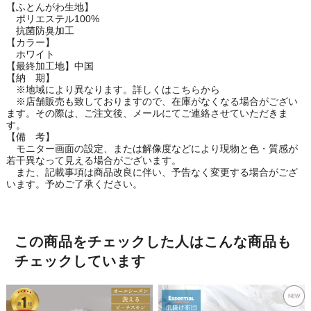
【ふとんがわ生地】
ポリエステル100%
抗菌防臭加工
【カラー】
ホワイト
【最終加工地】中国
【納 期】
※地域により異なります。詳しくは
こちら
から
※店舗販売も致しておりますので、在庫がなくなる場合がござい
ます。その際は、ご注文後、メールにてご連絡させていただきま
す。
【備 考】
モニター画面の設定、または解像度などにより現物と色・質感が
若干異なって見える場合がございます。
また、記載事項は商品改良に伴い、予告なく変更する場合がござ
います。予めご了承ください。
この商品をチェックした人はこんな商品も
チェックしています