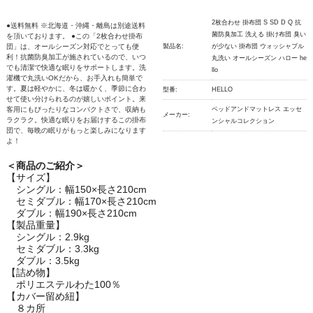
2枚合わせ 掛布団 S SD D Q 抗
●送料無料 ※北海道・沖縄・離島は別途送料
菌防臭加工 洗える 掛け布団 臭い
を頂いております。 ●この「2枚合わせ掛布
団」は、オールシーズン対応でとっても便
製品名:
が少ない 掛布団 ウォッシャブル
利！抗菌防臭加工が施されているので、いつ
丸洗い オールシーズン ハロー he
でも清潔で快適な眠りをサポートします。洗
llo
濯機で丸洗いOKだから、お手入れも簡単で
す。夏は軽やかに、冬は暖かく、季節に合わ
型番:
HELLO
せて使い分けられるのが嬉しいポイント。来
客用にもぴったりなコンパクトさで、収納も
ベッドアンドマットレス エッセ
メーカー:
ラクラク。快適な眠りをお届けするこの掛布
ンシャルコレクション
団で、毎晩の眠りがもっと楽しみになります
よ！
＜商品のご紹介＞
【サイズ】
シングル：幅150×長さ210cm
セミダブル：幅170×長さ210cm
ダブル：幅190×長さ210cm
【製品重量】
シングル：2.9kg
セミダブル：3.3kg
ダブル：3.5kg
【詰め物】
ポリエステルわた100％
【カバー留め紐】
８カ所