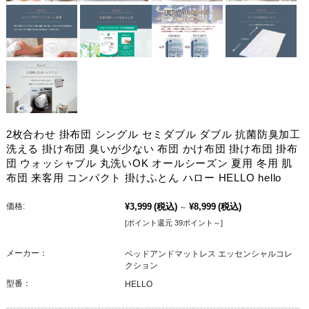
2枚合わせ 掛布団 シングル セミダブル ダブル 抗菌防臭加工
洗える 掛け布団 臭いが少ない 布団 かけ布団 掛け布団 掛布
団 ウォッシャブル 丸洗いOK オールシーズン 夏用 冬用 肌
布団 来客用 コンパクト 掛けふとん ハロー HELLO hello
価格:
¥3,999
(税込)
¥8,999
(税込)
～
[ポイント還元 39ポイント～]
メーカー：
ベッドアンドマットレス エッセンシャルコレ
クション
型番：
HELLO