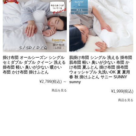
掛け布団 オールシーズン シングル
肌掛け布団 シングル 洗える 掛布団
セミダブル ダブル クイーン 洗える
肌布団 軽い 臭いが少ない 布団 か
掛布団 軽い 臭いが少ない 暖かい
け布団 夏ふとん 掛け布団 掛布団
布団 かけ布団 掛けふとん
ウォッシャブル 丸洗いOK 夏 夏用
春 秋 掛けふとん サニー SUNNY
¥2,799
(税込)
～
sunny
商品を見る
¥1,999
(税込)
商品を見る