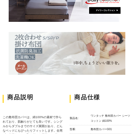
商品説明
商品仕様
ワンタッチ 敷布団カバー シーツ
この敷布団カバーは、綿100%の素材で作ら
製品名:
コットン 綿100%
れており、肌触りがとても良いです。シング
ルからダブルまでのサイズ展開があり、どん
型番:
敷布団カバーG01
なベッドにもぴったりフィットします。全周