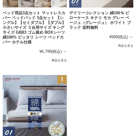
ベッド用品3点セット マットレスカ
デイリーコレクション 綿100％ ピ
バー ベッドパッド 3点セット 【シ
ローケース キナリ モカ グレー ベ
ングル】【セミダブル】【ダブル】
ージュ（グレージュ） ホワイト ブ
小さいサイズ ２台用サイズ キング
ラック 送料無料
サイズ GBB3 ゴム留め BOXシーツ
¥999
(税込)
～
綿100% ピッタリ シーツ ベッドカ
バー ホテル仕様
商品を見る
¥6,799
(税込)
～
商品を見る