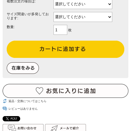
複数注文の場合は:
サイズ間違いが多発してお
ります:
数量:
枚
返品・交換についてはこちら
レビューはありません