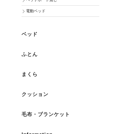
ヘッドボード無し
電動ベッド
ベッド
ふとん
まくら
クッション
毛布・ブランケット