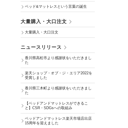
ベッド&マットレスという言葉の誕生
大量購入・大口注文
大量購入・大口注文
ニュースリリース
香川県高松市より感謝状をいただきまし
た
楽天ショップ・オブ・ジ・エリア2022を
受賞しました
香川県三木町より感謝状をいただきまし
た
【ベッドアンドマットレスができるこ
と】CSR・SDGsへの取組み
ベッドアンドマットレス楽天市場店出店
15周年を迎えました